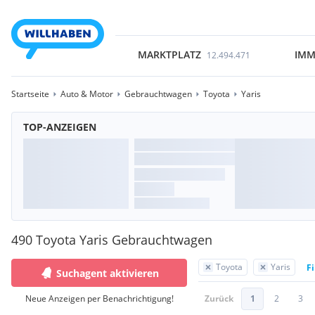
MARKTPLATZ
IMM
12.494.471
Startseite
Auto & Motor
Gebrauchtwagen
Toyota
Yaris
TOP-ANZEIGEN
490 Toyota Yaris Gebrauchtwagen
Toyota
Yaris
Fi
Suchagent aktivieren
Neue Anzeigen per Benachrichtigung!
Zurück
1
2
3