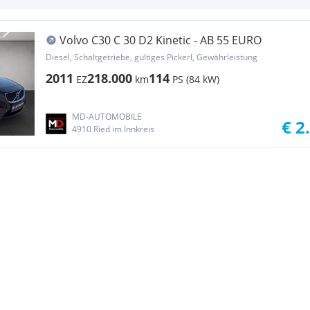
Volvo C30 C 30 D2 Kinetic - AB 55 EURO
Diesel, Schaltgetriebe, gültiges Pickerl, Gewährleistung
2011
218.000
114
EZ
km
PS (84 kW)
MD-AUTOMOBILE
€ 2
4910 Ried im Innkreis