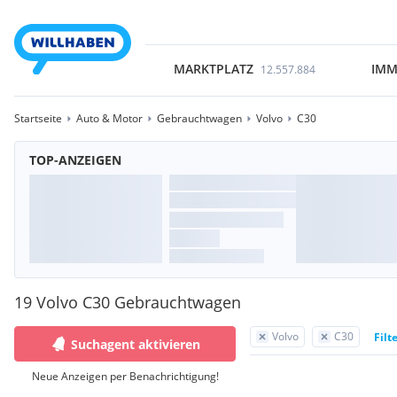
MARKTPLATZ
IMM
12.557.884
Startseite
Auto & Motor
Gebrauchtwagen
Volvo
C30
TOP-ANZEIGEN
19 Volvo C30 Gebrauchtwagen
Volvo
C30
Filt
Suchagent aktivieren
Neue Anzeigen per Benachrichtigung!