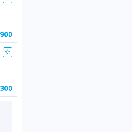
.900
.300