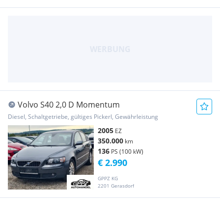
Volvo S40 2,0 D Momentum
Diesel, Schaltgetriebe, gültiges Pickerl, Gewährleistung
2005
EZ
350.000
km
136
PS (100 kW)
€ 2.990
GPPZ KG
2201 Gerasdorf