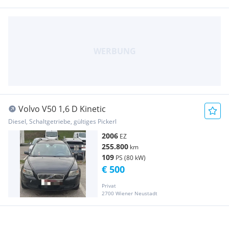
Volvo V50 1,6 D Kinetic
Diesel, Schaltgetriebe, gültiges Pickerl
2006
EZ
255.800
km
109
PS (80 kW)
€ 500
Privat
2700 Wiener Neustadt