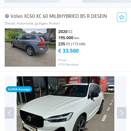
Volvo XC60 XC 60 MILBHYBRIED B5 R DESEIN
Diesel, Automatik, gültiges Pickerl
2020
EZ
195.000
km
235
PS (173 kW)
€ 33.500
Privat
9155 Neuhaus
SUPER-Anzeige