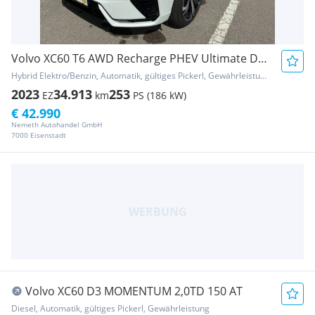
Volvo XC60 T6 AWD Recharge PHEV Ultimate Dark Geartronic
Hybrid Elektro/Benzin, Automatik, gültiges Pickerl, Gewährleistung
2023
34.913
253
EZ
km
PS (186 kW)
€ 42.990
Nemeth Autohandel GmbH
7000 Eisenstadt
Volvo XC60 D3 MOMENTUM 2,0TD 150 AT
Diesel, Automatik, gültiges Pickerl, Gewährleistung