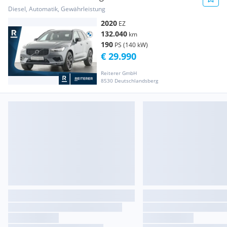
Diesel, Automatik, Gewährleistung
2020
EZ
132.040
km
190
PS (140 kW)
€ 29.990
Reiterer GmbH
8530 Deutschlandsberg