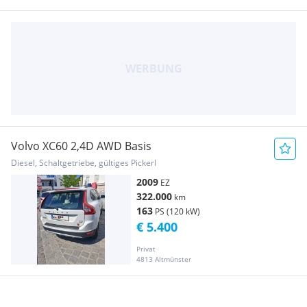
Volvo XC60 2,4D AWD Basis
Diesel, Schaltgetriebe, gültiges Pickerl
2009
EZ
322.000
km
163
PS (120 kW)
€ 5.400
Privat
4813 Altmünster