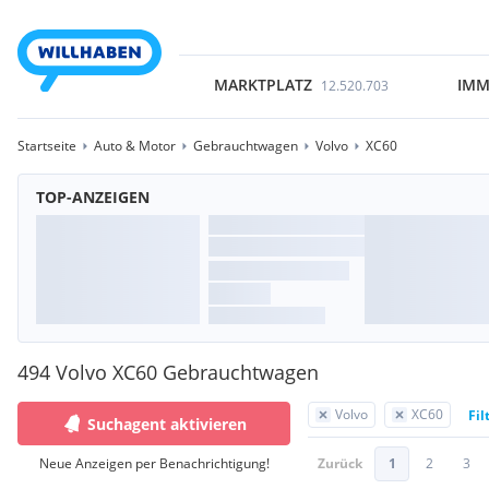
MARKTPLATZ
IMM
12.520.703
Startseite
Auto & Motor
Gebrauchtwagen
Volvo
XC60
TOP-ANZEIGEN
494 Volvo XC60 Gebrauchtwagen
Volvo
XC60
Fil
Suchagent aktivieren
Neue Anzeigen per Benachrichtigung!
Zurück
1
2
3