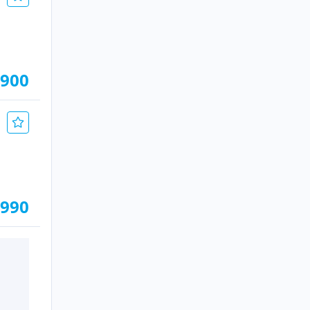
.900
.990