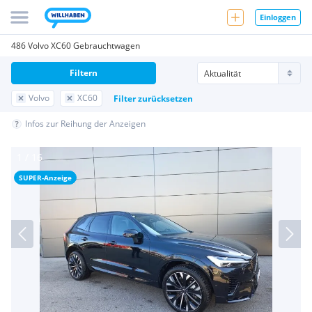
Einloggen
486 Volvo XC60 Gebrauchtwagen
Filtern
Volvo
XC60
Filter zurücksetzen
Infos zur Reihung der Anzeigen
SUPER-Anzeige