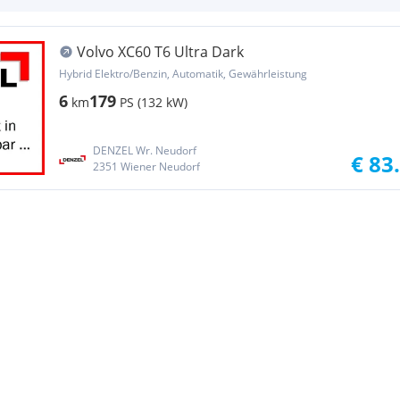
Volvo XC60 T6 Ultra Dark
Hybrid Elektro/Benzin, Automatik, Gewährleistung
6
179
km
PS (132 kW)
DENZEL Wr. Neudorf
€ 83
2351 Wiener Neudorf