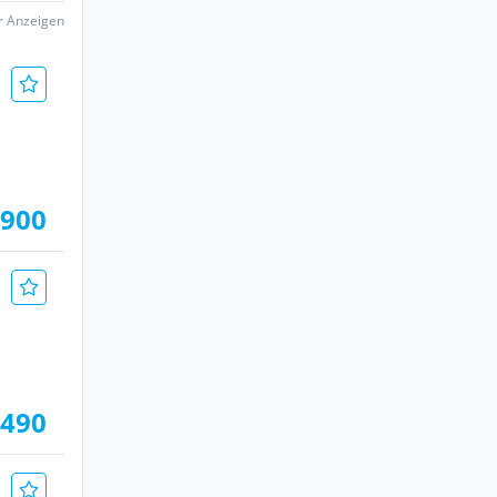
er Anzeigen
.900
.490