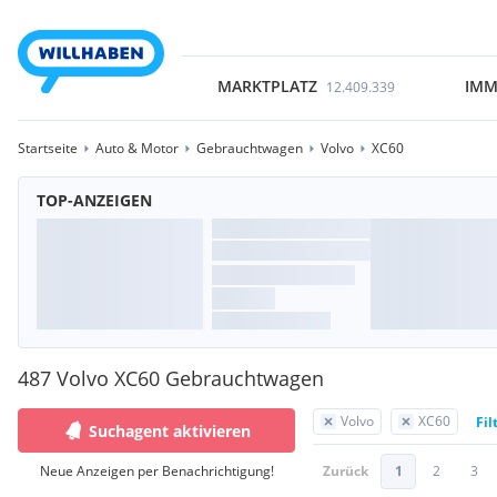
MARKTPLATZ
IMM
12.409.339
Startseite
Auto & Motor
Gebrauchtwagen
Volvo
XC60
TOP-ANZEIGEN
487 Volvo XC60 Gebrauchtwagen
Volvo
XC60
Fil
Suchagent aktivieren
Neue Anzeigen per Benachrichtigung!
Zurück
1
2
3