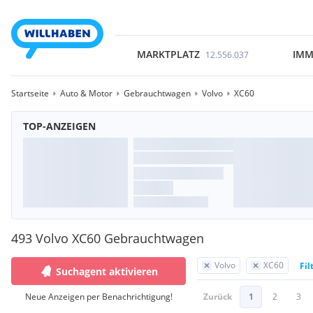
MARKTPLATZ
IMM
12.556.037
Startseite
Auto & Motor
Gebrauchtwagen
Volvo
XC60
TOP-ANZEIGEN
493 Volvo XC60 Gebrauchtwagen
Volvo
XC60
Fil
Suchagent aktivieren
Neue Anzeigen per Benachrichtigung!
Zurück
1
2
3