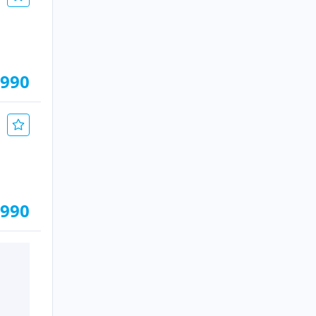
.990
.990