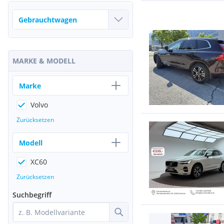
MARKE & MODELL
Marke
Volvo
Zurücksetzen
Modell
XC60
Zurücksetzen
Suchbegriff