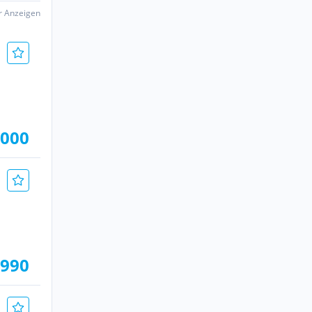
er Anzeigen
.000
.990