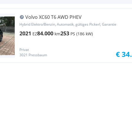
Volvo XC60 T6 AWD PHEV
Hybrid Elektro/Benzin, Automatik, gültiges Pickerl, Garantie
2021
84.000
253
EZ
km
PS (186 kW)
Privat
€ 34
3021 Pressbaum