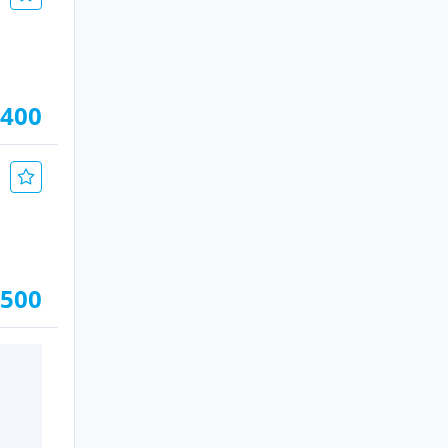
.400
.500