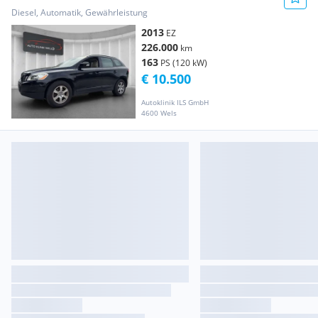
Diesel, Automatik, Gewährleistung
2013
EZ
226.000
km
163
PS (120 kW)
€ 10.500
Autoklinik ILS GmbH
4600 Wels