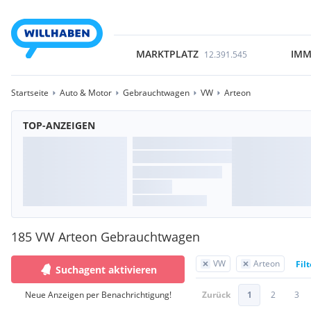
MARKTPLATZ
IMM
12.391.545
Startseite
Auto & Motor
Gebrauchtwagen
VW
Arteon
TOP-ANZEIGEN
185 VW Arteon Gebrauchtwagen
VW
Arteon
Fil
Suchagent aktivieren
Neue Anzeigen per Benachrichtigung!
Zurück
1
2
3