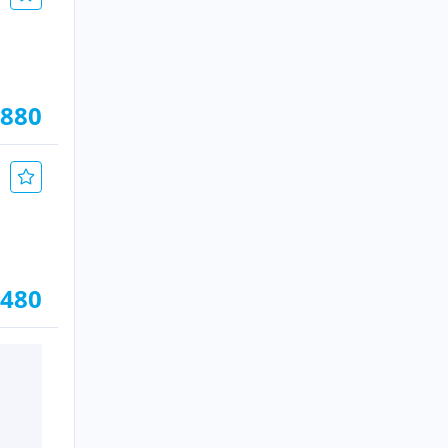
.880
.480