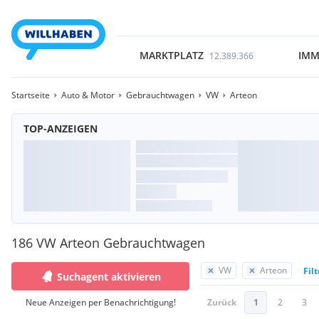
MARKTPLATZ
IMM
12.389.366
Startseite
Auto & Motor
Gebrauchtwagen
VW
Arteon
TOP-ANZEIGEN
186 VW Arteon Gebrauchtwagen
VW
Arteon
Fil
Suchagent aktivieren
Neue Anzeigen per Benachrichtigung!
Zurück
1
2
3