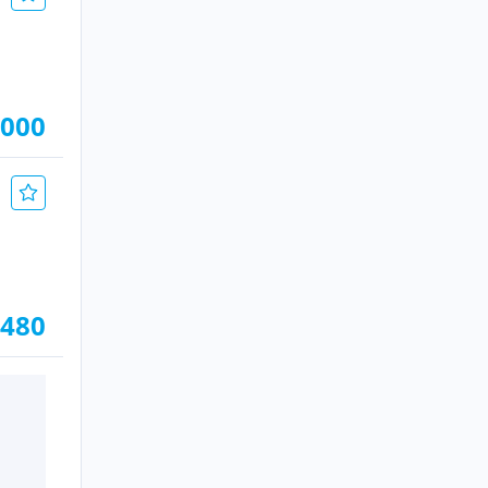
.000
.480