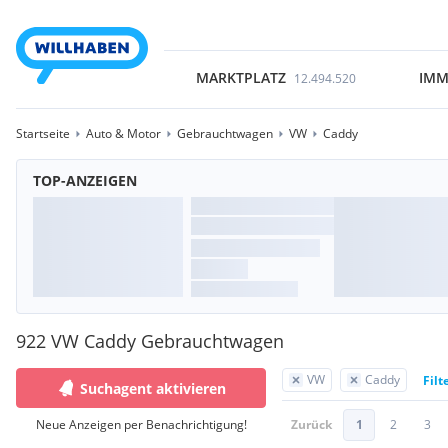
MARKTPLATZ
IMM
12.494.520
Startseite
Auto & Motor
Gebrauchtwagen
VW
Caddy
TOP-ANZEIGEN
922 VW Caddy Gebrauchtwagen
VW
Caddy
Filt
Suchagent aktivieren
Neue Anzeigen per Benachrichtigung!
Zurück
1
2
3