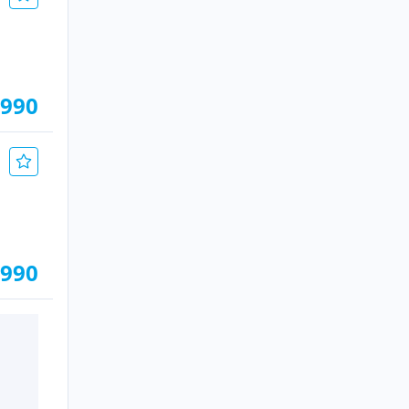
.990
.990