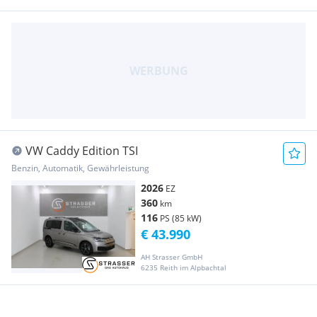
VW Caddy Edition TSI
Benzin, Automatik, Gewährleistung
2026
EZ
360
km
116
PS (85 kW)
€ 43.990
AH Strasser GmbH
6235 Reith im Alpbachtal