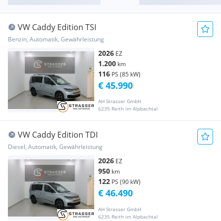
VW Caddy Edition TSI
Benzin, Automatik, Gewährleistung
2026
EZ
1.200
km
116
PS (85 kW)
€ 45.990
AH Strasser GmbH
6235 Reith im Alpbachtal
VW Caddy Edition TDI
Diesel, Automatik, Gewährleistung
2026
EZ
950
km
122
PS (90 kW)
€ 46.490
AH Strasser GmbH
6235 Reith im Alpbachtal