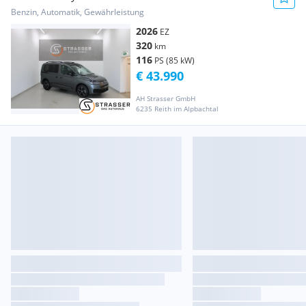
Benzin, Automatik, Gewährleistung
2026
EZ
320
km
116
PS (85 kW)
€ 43.990
AH Strasser GmbH
6235 Reith im Alpbachtal