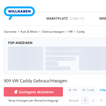
MARKTPLATZ
IMM
12.541.117
Startseite
Auto & Motor
Gebrauchtwagen
VW
Caddy
TOP-ANZEIGEN
909 VW Caddy Gebrauchtwagen
VW
Caddy
Filt
Suchagent aktivieren
Neue Anzeigen per Benachrichtigung!
Zurück
1
2
3