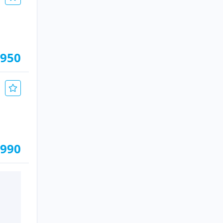
.950
.990