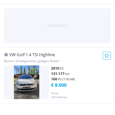
VW Golf 1.4 TSI Highline
Benzin, Schaltgetriebe, gültiges Pickerl
2010
EZ
131.117
km
160
PS (118 kW)
€ 8.000
Privat
2602 Blumau