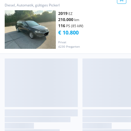
Diesel, Automatik, gültiges Pickerl
2019
EZ
210.000
km
116
PS (85 kW)
€ 10.800
Privat
4230 Pregarten