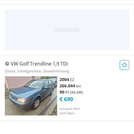
VW Golf Trendline 1,9 TDi
Diesel, Schaltgetriebe, Gewährleistung
2004
EZ
266.044
km
90
PS (66 kW)
€ 690
Autopark Wels
4600 Wels