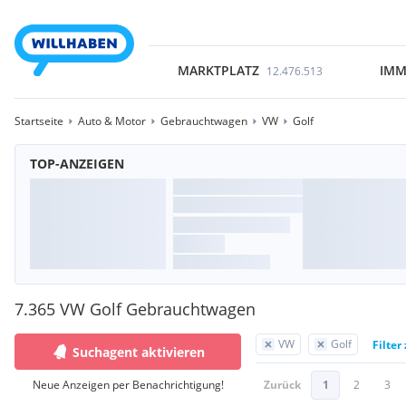
MARKTPLATZ
IMM
12.476.513
Startseite
Auto & Motor
Gebrauchtwagen
VW
Golf
TOP-ANZEIGEN
7.365 VW Golf Gebrauchtwagen
VW
Golf
Filter
Suchagent aktivieren
Neue Anzeigen per Benachrichtigung!
Zurück
1
2
3