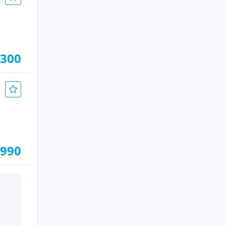
.300
.990