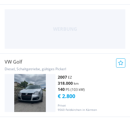
VW Golf
Diesel, Schaltgetriebe, gültiges Pickerl
2007
EZ
318.000
km
140
PS (103 kW)
€ 2.800
Privat
9560 Feldkirchen in Kärnten