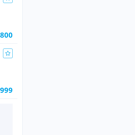
.800
.999