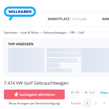
MARKTPLATZ
IMM
12.579.828
Startseite
Auto & Motor
Gebrauchtwagen
VW
Golf
TOP-ANZEIGEN
7.474 VW Golf Gebrauchtwagen
VW
Golf
Filter
Suchagent aktivieren
Neue Anzeigen per Benachrichtigung!
Zurück
1
2
3