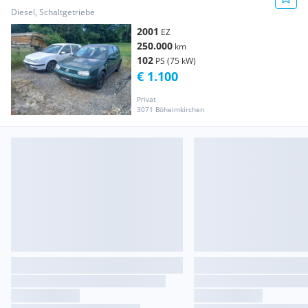
Diesel, Schaltgetriebe
2001
EZ
250.000
km
102
PS (75 kW)
€ 1.100
Privat
3071 Böheimkirchen