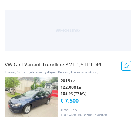
VW Golf Variant Trendline BMT 1,6 TDI DPF
Diesel, Schaltgetriebe, gültiges Pickerl, Gewährleistung
2013
EZ
122.000
km
105
PS (77 kW)
€ 7.500
AUTO - LEO
1100 Wien, 10. Bezirk, Favoriten