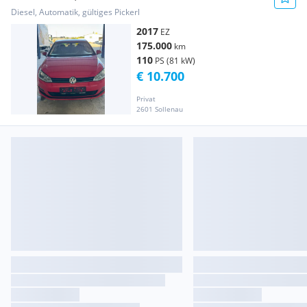
Diesel, Automatik, gültiges Pickerl
2017
EZ
175.000
km
110
PS (81 kW)
€ 10.700
Privat
2601 Sollenau