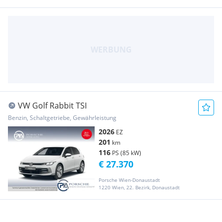
VW Golf Rabbit TSI
Benzin, Schaltgetriebe, Gewährleistung
2026
EZ
201
km
116
PS (85 kW)
€ 27.370
Porsche Wien-Donaustadt
1220 Wien, 22. Bezirk, Donaustadt