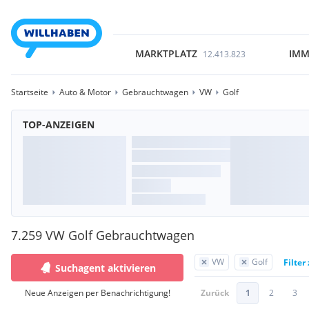
MARKTPLATZ
IMM
12.413.823
Startseite
Auto & Motor
Gebrauchtwagen
VW
Golf
TOP-ANZEIGEN
7.259 VW Golf Gebrauchtwagen
VW
Golf
Filter
Suchagent aktivieren
Neue Anzeigen per Benachrichtigung!
Zurück
1
2
3