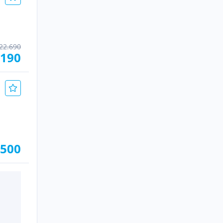
22.690
.190
.500