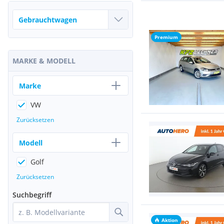
Premium
MARKE & MODELL
Marke
VW
Zurücksetzen
Modell
Golf
Zurücksetzen
Suchbegriff
Aktion