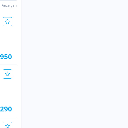
er Anzeigen
.950
.290