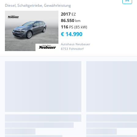
Diesel, Schaltgetriebe, Gewährleistung
2017
EZ
86.550
km
116
PS (85 kW)
€ 14.990
Autohaus Neubauer
8753 Fohnsdorf