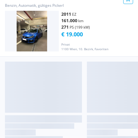
Benzin, Automatik, gültiges Pickerl
2011
EZ
161.000
km
271
PS (199 kW)
€ 19.000
Privat
1100 Wien, 10. Bezirk, Favoriten