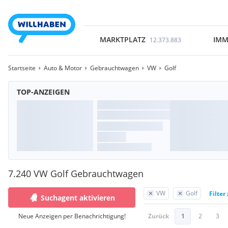
MARKTPLATZ
IMM
12.373.883
Startseite
Auto & Motor
Gebrauchtwagen
VW
Golf
TOP-ANZEIGEN
7.240 VW Golf Gebrauchtwagen
VW
Golf
Filter
Suchagent aktivieren
Neue Anzeigen per Benachrichtigung!
Zurück
1
2
3