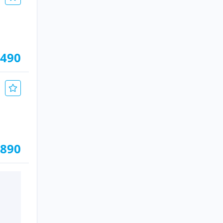
.490
.890