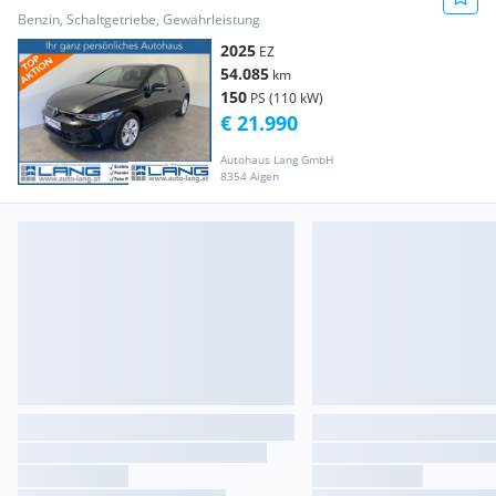
Benzin, Schaltgetriebe, Gewährleistung
2025
EZ
54.085
km
150
PS (110 kW)
€ 21.990
Autohaus Lang GmbH
8354 Aigen