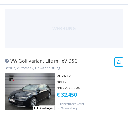
VW Golf Variant Life mHeV DSG
Benzin, Automatik, Gewährleistung
2026
EZ
180
km
116
PS (85 kW)
€ 32.450
F. Fripertinger GmbH
8570 Voitsberg