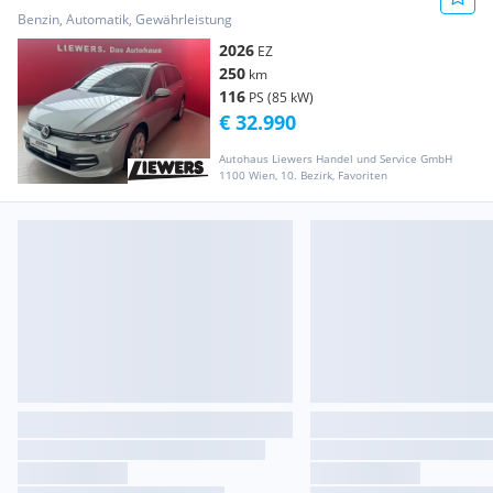
Benzin, Automatik, Gewährleistung
2026
EZ
250
km
116
PS (85 kW)
€ 32.990
Autohaus Liewers Handel und Service GmbH
1100 Wien, 10. Bezirk, Favoriten