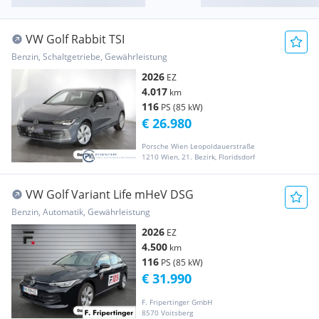
VW Golf Rabbit TSI
Benzin, Schaltgetriebe, Gewährleistung
2026
EZ
4.017
km
116
PS (85 kW)
€ 26.980
Porsche Wien Leopoldauerstraße
1210 Wien, 21. Bezirk, Floridsdorf
VW Golf Variant Life mHeV DSG
Benzin, Automatik, Gewährleistung
2026
EZ
4.500
km
116
PS (85 kW)
€ 31.990
F. Fripertinger GmbH
8570 Voitsberg