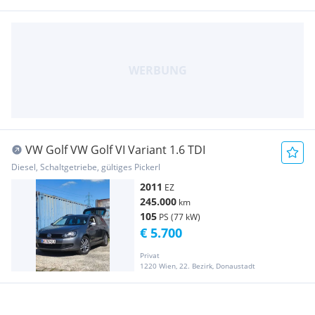
VW Golf VW Golf VI Variant 1.6 TDI
Diesel, Schaltgetriebe, gültiges Pickerl
2011
EZ
245.000
km
105
PS (77 kW)
€ 5.700
Privat
1220 Wien, 22. Bezirk, Donaustadt