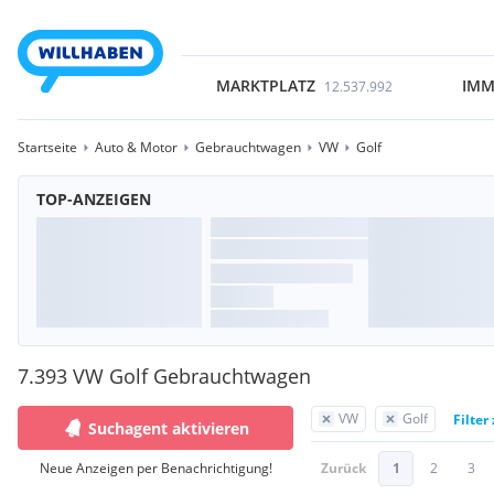
MARKTPLATZ
IMM
12.537.992
Startseite
Auto & Motor
Gebrauchtwagen
VW
Golf
TOP-ANZEIGEN
7.393 VW Golf Gebrauchtwagen
VW
Golf
Filter
Suchagent aktivieren
Neue Anzeigen per Benachrichtigung!
Zurück
1
2
3