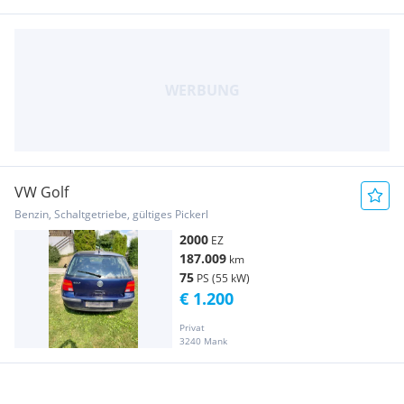
VW Golf
Benzin, Schaltgetriebe, gültiges Pickerl
2000
EZ
187.009
km
75
PS (55 kW)
€ 1.200
Privat
3240 Mank