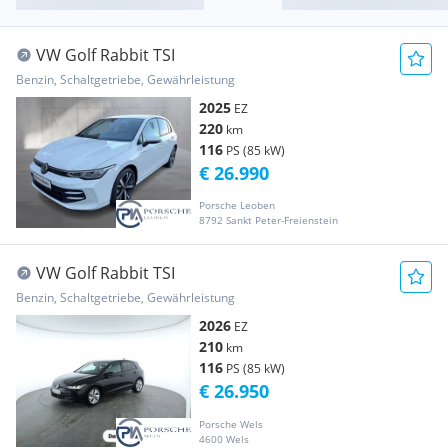
VW Golf Rabbit TSI
Benzin, Schaltgetriebe, Gewährleistung
2025
EZ
220
km
116
PS (85 kW)
€ 26.990
Porsche Leoben
8792 Sankt Peter-Freienstein
VW Golf Rabbit TSI
Benzin, Schaltgetriebe, Gewährleistung
2026
EZ
210
km
116
PS (85 kW)
€ 26.950
Porsche Wels
4600 Wels