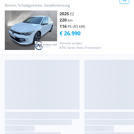
Benzin, Schaltgetriebe, Gewährleistung
2025
EZ
220
km
116
PS (85 kW)
€ 26.990
Porsche Leoben
8792 Sankt Peter-Freienstein