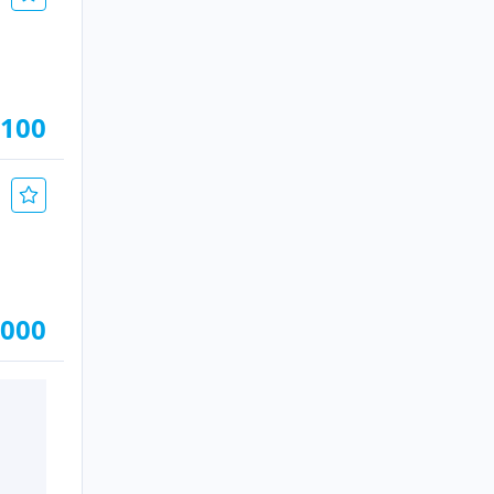
.100
.000