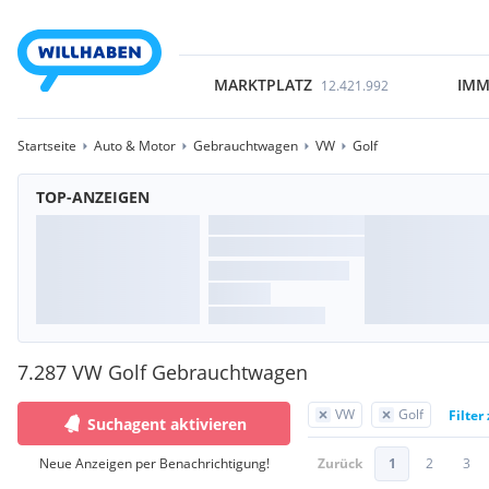
MARKTPLATZ
IMM
12.421.992
Startseite
Auto & Motor
Gebrauchtwagen
VW
Golf
TOP-ANZEIGEN
7.287 VW Golf Gebrauchtwagen
VW
Golf
Filter
Suchagent aktivieren
Neue Anzeigen per Benachrichtigung!
Zurück
1
2
3