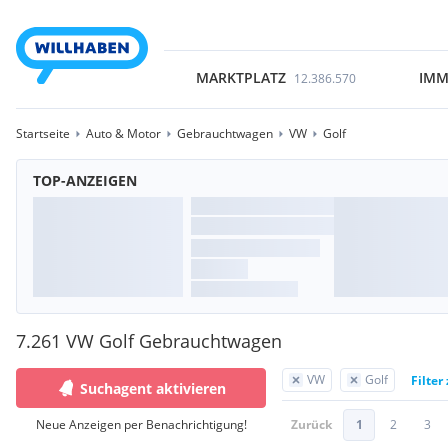
MARKTPLATZ
IMM
12.386.570
Startseite
Auto & Motor
Gebrauchtwagen
VW
Golf
TOP-ANZEIGEN
7.261 VW Golf Gebrauchtwagen
VW
Golf
Filter
Suchagent aktivieren
Neue Anzeigen per Benachrichtigung!
Zurück
1
2
3