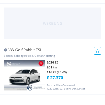
VW Golf Rabbit TSI
Benzin, Schaltgetriebe, Gewährleistung
2026
EZ
201
km
116
PS (85 kW)
€ 27.370
Porsche Wien-Donaustadt
1220 Wien, 22. Bezirk, Donaustadt