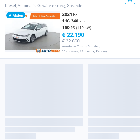
Diesel, Automatik, Gewährleistung, Garantie
2021
EZ
Aktion
116.240
km
150
PS (110 kW)
€ 22.190
€ 22.690
Autohero Center Penzing
1140 Wien, 14. Bezirk, Penzing