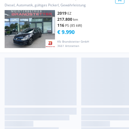
Diesel, Automatik, gültiges Pickerl, Gewährleistung
2019
EZ
217.800
km
116
PS (85 kW)
€ 9.990
Kfz Brandstetter GmbH
3661 Artstetten