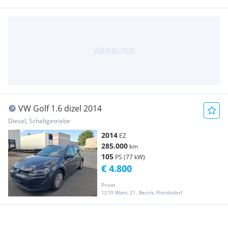
VW Golf 1.6 dizel 2014
Diesel, Schaltgetriebe
2014
EZ
285.000
km
105
PS (77 kW)
€ 4.800
Privat
1210 Wien, 21. Bezirk, Floridsdorf