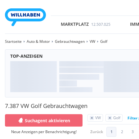
MARKTPLATZ
IMM
12.507.025
Startseite
Auto & Motor
Gebrauchtwagen
VW
Golf
TOP-ANZEIGEN
7.387 VW Golf Gebrauchtwagen
VW
Golf
Filter
Suchagent aktivieren
Neue Anzeigen per Benachrichtigung!
Zurück
1
2
3