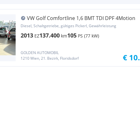
VW Golf Comfortline 1,6 BMT TDI DPF 4Motion
Diesel, Schaltgetriebe, gültiges Pickerl, Gewährleistung
2013
137.400
105
EZ
km
PS (77 kW)
GOLDEN AUTOMOBIL
€ 10
1210 Wien, 21. Bezirk, Floridsdorf