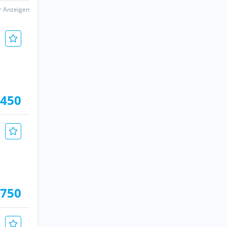
er Anzeigen
.450
.750