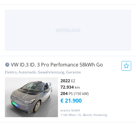
VW ID.3 ID. 3 Pro Perfomance 58kWh Go
Elektro, Automatik, Gewährleistung, Garantie
2022
EZ
72.934
km
204
PS (150 kW)
€ 21.900
ecarso GmbH
1160 Wien, 16. Bezirk, Ottakring