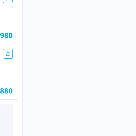
.980
.880