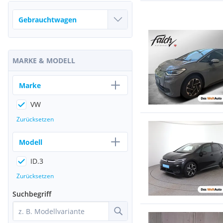
MARKE & MODELL
Marke
VW
Zurücksetzen
Modell
ID.3
Zurücksetzen
Suchbegriff