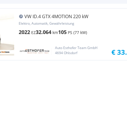
VW ID.4 GTX 4MOTION 220 kW
Elektro, Automatik, Gewährleistung
2022
32.064
105
EZ
km
PS (77 kW)
Auto Esthofer Team GmbH
€ 33
4694 Ohlsdorf