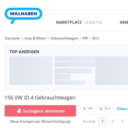
MARKTPLATZ
IMM
12.534.176
Startseite
Auto & Motor
Gebrauchtwagen
VW
ID.4
TOP-ANZEIGEN
156 VW ID.4 Gebrauchtwagen
VW
ID.4
Filter
Suchagent aktivieren
Neue Anzeigen per Benachrichtigung!
Zurück
1
2
3