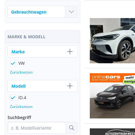
MARKE & MODELL
Marke
VW
Zurücksetzen
Modell
ID.4
Zurücksetzen
Suchbegriff