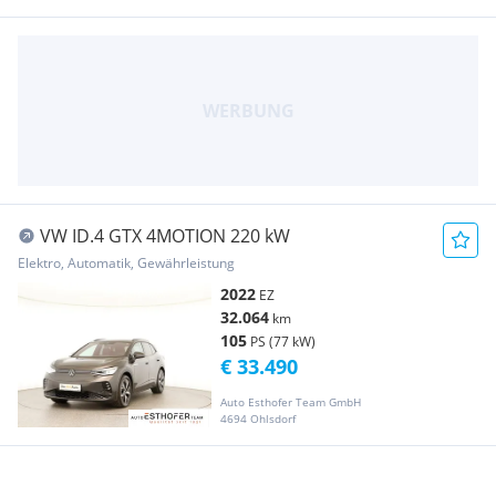
VW ID.4 GTX 4MOTION 220 kW
Elektro, Automatik, Gewährleistung
2022
EZ
32.064
km
105
PS (77 kW)
€ 33.490
Auto Esthofer Team GmbH
4694 Ohlsdorf