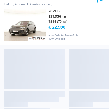
Elektro, Automatik, Gewährleistung
2021
EZ
139.936
km
95
PS (70 kW)
€ 22.990
Auto Esthofer Team GmbH
4694 Ohlsdorf