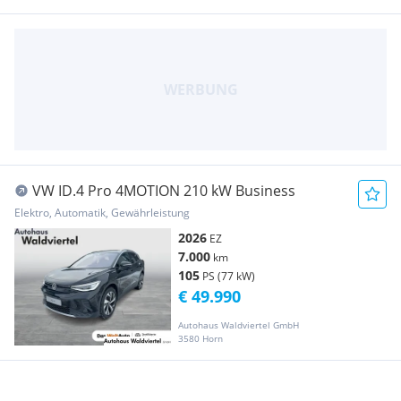
VW ID.4 Pro 4MOTION 210 kW Business
Elektro, Automatik, Gewährleistung
2026
EZ
7.000
km
105
PS (77 kW)
€ 49.990
Autohaus Waldviertel GmbH
3580 Horn