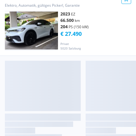
Elektro, Automatik, gültiges Pickerl, Garantie
2023
EZ
66.500
km
204
PS (150 kW)
€ 27.490
Privat
5020 Salzburg